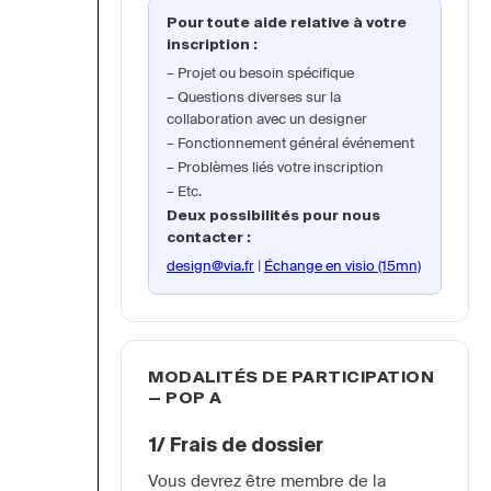
Pour toute aide relative à votre
inscription :
Projet ou besoin spécifique
Questions diverses sur la
collaboration avec un designer
Fonctionnement général événement
Problèmes liés votre inscription
Etc.
Deux possibilités pour nous
contacter :
design@via.fr
|
Échange en visio (15mn)
MODALITÉS DE PARTICIPATION
— POP A
1/ Frais de dossier
Vous devrez être membre de la 