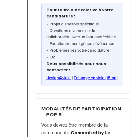
Pour toute aide relative à votre
candidature :
Projet ou besoin spécifique
Questions diverses sur la
collaboration avec un fabricant/éditeur
Fonctionnement général événement
Problèmes liés votre candidature
Etc.
Deux possibilités pour nous
contacter :
design@via.fr
|
Échange en visio (15mn)
MODALITÉS DE PARTICIPATION
— POP B
Vous devrez être membre de la 
communauté 
Connected by Le 