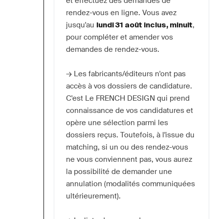
et effectuez des demandes de 
rendez-vous en ligne. Vous avez 
jusqu'au 
lundi 31 août inclus, minuit
, 
pour compléter et amender vos 
demandes de rendez-vous.
→ Les fabricants/éditeurs n'ont pas 
accès à vos dossiers de candidature. 
C'est Le FRENCH DESIGN qui prend 
connaissance de vos candidatures et 
opère une sélection parmi les 
dossiers reçus. Toutefois, à l'issue du 
matching, si un ou des rendez-vous 
ne vous conviennent pas, vous aurez 
la possibilité de demander une 
annulation (modalités communiquées 
ultérieurement).